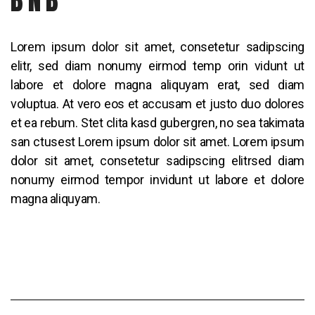
B’N’B
Lorem ipsum dolor sit amet, consetetur sadipscing
elitr, sed diam nonumy eirmod temp orin vidunt ut
labore et dolore magna aliquyam erat, sed diam
voluptua. At vero eos et accusam et justo duo dolores
et ea rebum. Stet clita kasd gubergren, no sea takimata
san ctusest Lorem ipsum dolor sit amet. Lorem ipsum
dolor sit amet, consetetur sadipscing elitrsed diam
nonumy eirmod tempor invidunt ut labore et dolore
magna aliquyam.