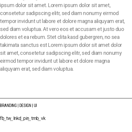
ipsum dolor sit amet. Lorem ipsum dolor sit amet,
consetetur sadipscing elitr, sed diam nonumy eirmod
tempor invidunt ut labore et dolore magna aliquyam erat,
sed diam voluptua. At vero eos et accusam et justo duo
dolores et ea rebum. Stet clita kasd gubergren, no sea
takimata sanctus est Lorem ipsum dolor sit amet dolor
sit amet, consetetur sadipscing elitr, sed diam nonumy
eirmod tempor invidunt ut labore et dolore magna
aliquyam erat, sed diam voluptua.
BRANDING
DESIGN
UI
fb
tw
lnkd
pin
tmb
vk