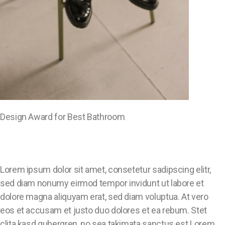
Design Award for Best Bathroom
Lorem ipsum dolor sit amet, consetetur sadipscing elitr,
sed diam nonumy eirmod tempor invidunt ut labore et
dolore magna aliquyam erat, sed diam voluptua. At vero
eos et accusam et justo duo dolores et ea rebum. Stet
clita kasd gubergren, no sea takimata sanctus est Lorem