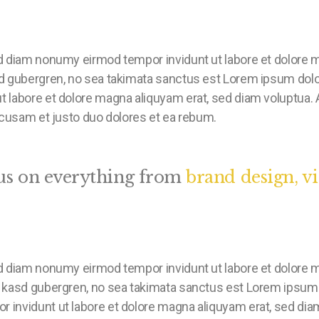
ed diam nonumy eirmod tempor invidunt ut labore et dolore 
sd gubergren, no sea takimata sanctus est Lorem ipsum dolo
t labore et dolore magna aliquyam erat, sed diam voluptua. 
accusam et justo duo dolores et ea rebum.
us on everything from
brand design, v
ed diam nonumy eirmod tempor invidunt ut labore et dolore m
a kasd gubergren, no sea takimata sanctus est Lorem ipsum 
 invidunt ut labore et dolore magna aliquyam erat, sed dia