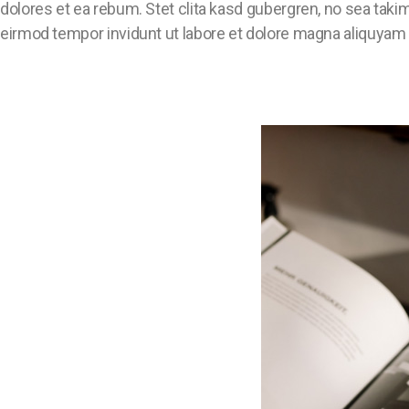
dolores et ea rebum. Stet clita kasd gubergren, no sea tak
eirmod tempor invidunt ut labore et dolore magna aliquyam 