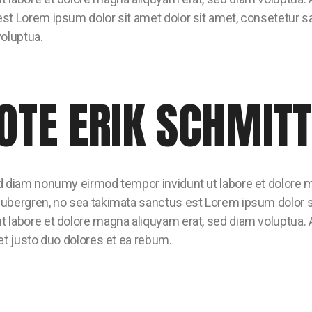
est Lorem ipsum dolor sit amet dolor sit amet, consetetur 
voluptua.
OTE ERIK SCHMITT
ed diam nonumy eirmod tempor invidunt ut labore et dolore m
gubergren, no sea takimata sanctus est Lorem ipsum dolor s
t labore et dolore magna aliquyam erat, sed diam voluptua. 
 et justo duo dolores et ea rebum.