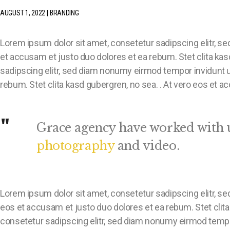
AUGUST 1, 2022
BRANDING
Lorem ipsum dolor sit amet, consetetur sadipscing elitr, s
et accusam et justo duo dolores et ea rebum. Stet clita ka
sadipscing elitr, sed diam nonumy eirmod tempor invidunt u
rebum. Stet clita kasd gubergren, no sea. . At vero eos et 
Grace agency have worked with 
photography
and video.
Lorem ipsum dolor sit amet, consetetur sadipscing elitr, s
eos et accusam et justo duo dolores et ea rebum. Stet clit
consetetur sadipscing elitr, sed diam nonumy eirmod tempor