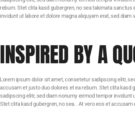
rebum. Stet clita kasd gubergren, no sea takimata sanctus 
invidunt ut labore et dolore magna aliquyam erat, sed diam 
INSPIRED BY A QU
Lorem ipsum dolor sit amet, consetetur sadipscing elitr, s
accusam et justo duo dolores et ea rebum. Stet clita kasd 
sadipscing elitr, sed diam nonumy eirmod tempor invidunt u
Stet clita kasd gubergren, no sea. . At vero eos et accusam