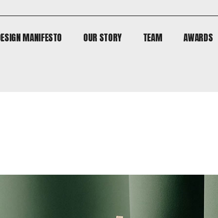
DESIGN MANIFESTO
OUR STORY
TEAM
AWARDS
DESIGN MANIFESTO
OUR STORY
TEAM
AWARDS