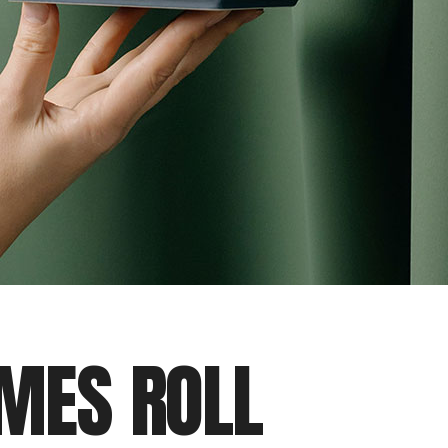
IMES ROLL