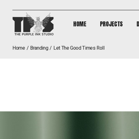
HOME
PROJECTS
HOME
PROJECTS
home
Branding
let the good times roll