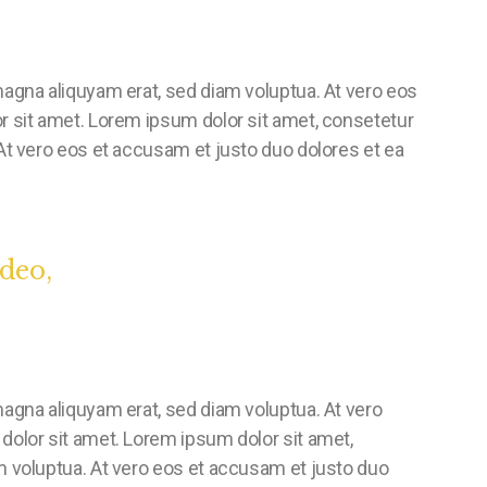
magna aliquyam erat, sed diam voluptua. At vero eos
r sit amet. Lorem ipsum dolor sit amet, consetetur
At vero eos et accusam et justo duo dolores et ea
ideo,
agna aliquyam erat, sed diam voluptua. At vero
dolor sit amet. Lorem ipsum dolor sit amet,
m voluptua. At vero eos et accusam et justo duo