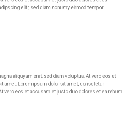
sadipscing elitr, sed diam nonumy eirmod tempor
agna aliquyam erat, sed diam voluptua. At vero eos et
it amet. Lorem ipsum dolor sit amet, consetetur
At vero eos et accusam et justo duo dolores et ea rebum.